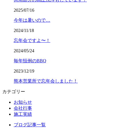
2025/07/16
今年は暑いので…
2024/11/18
忘年会ですよ〜！
2024/05/24
毎年恒例のBBQ
2023/12/19
熊本営業所で忘年会しました！
カテゴリー
お知らせ
会社行事
施工実績
ブログ記事一覧