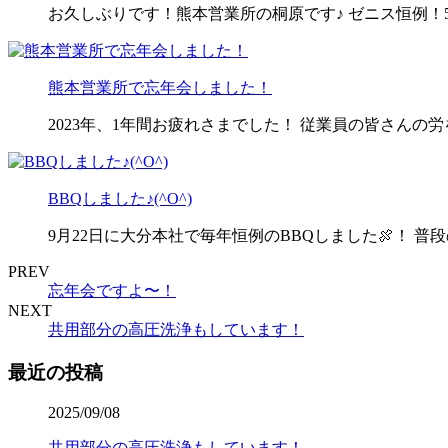
お久しぶりです！熊本営業所の桐原です♪ ゼニス恒例！5月24
熊本営業所で忘年会しました！
2023年、1年間お疲れさまでした！ 従業員の皆さんの
BBQしました♪(^O^)
9月22日に大分本社で毎年恒例のBBQしました🍖！ 普
PREV
忘年会ですよ〜！
NEXT
共用部分の高圧洗浄もしています！
最近の投稿
2025/09/08
共用部分の高圧洗浄もしています！