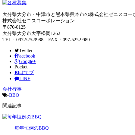
大分県大分市・中津市と熊本県熊本市の株式会社ゼニスコー
株式会社ゼニスコーポレーション
〒870-0125
大分県大分市大字松岡1262-1
TEL：097-525-9988 FAX：097-525-9989
Twitter
Facebook
Google+
Pocket
B!
はてブ
LINE
会社行事
-
BBQ
関連記事
毎年恒例のBBQ