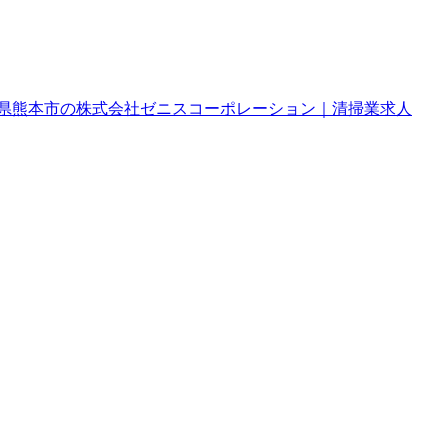
県熊本市の株式会社ゼニスコーポレーション｜清掃業求人