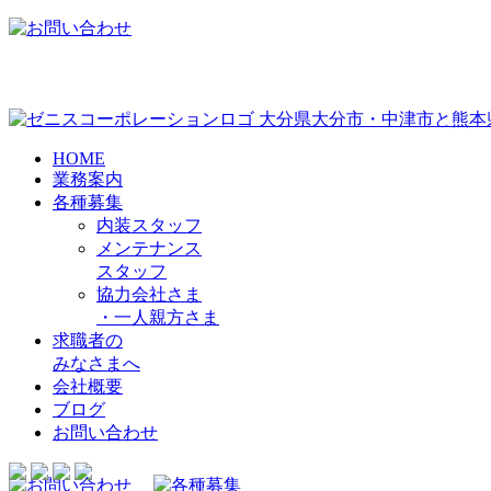
大分県大分市・中津市と熊本
HOME
業務案内
各種募集
内装スタッフ
メンテナンス
スタッフ
協力会社さま
・
一人親方さま
求職者の
みなさまへ
会社概要
ブログ
お問い合わせ