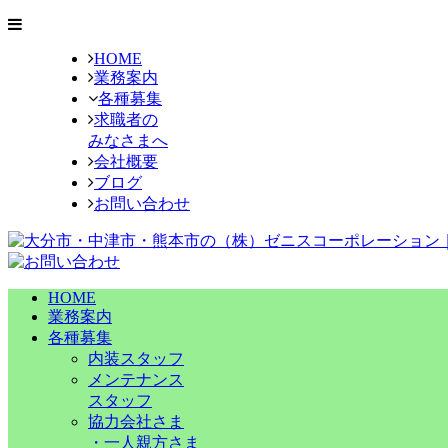
HOME
業務案内
各種募集
求職者の
みなさまへ
会社概要
ブログ
お問い合わせ
HOME
業務案内
各種募集
内装スタッフ
メンテナンス
スタッフ
協力会社さま
・
一人親方さま